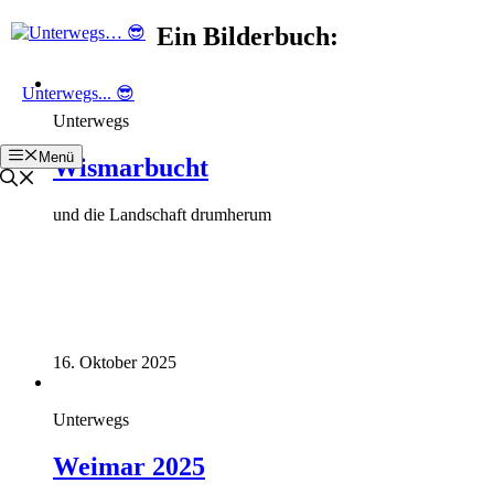
Zum
Ein Bilderbuch:
Inhalt
springen
Unterwegs... 😎
Unterwegs
Menü
Wismarbucht
und die Landschaft drumherum
16. Oktober 2025
Unterwegs
Weimar 2025