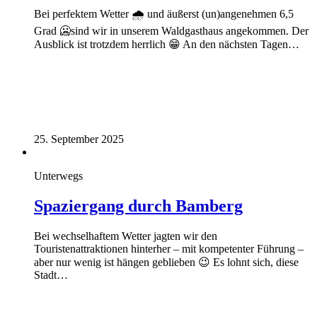
Bei perfektem Wetter 🌧️ und äußerst (un)angenehmen 6,5
Grad 🥶sind wir in unserem Waldgasthaus angekommen. Der
Ausblick ist trotzdem herrlich 😁 An den nächsten Tagen…
25. September 2025
Unterwegs
Spaziergang durch Bamberg
Bei wechselhaftem Wetter jagten wir den
Touristenattraktionen hinterher – mit kompetenter Führung –
aber nur wenig ist hängen geblieben 😉 Es lohnt sich, diese
Stadt…