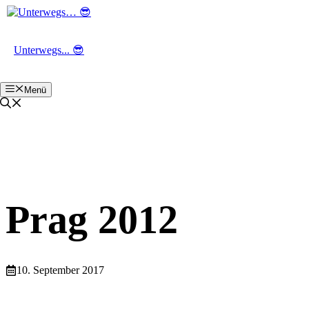
Zum
Inhalt
springen
Unterwegs... 😎
Menü
Prag 2012
10. September 2017