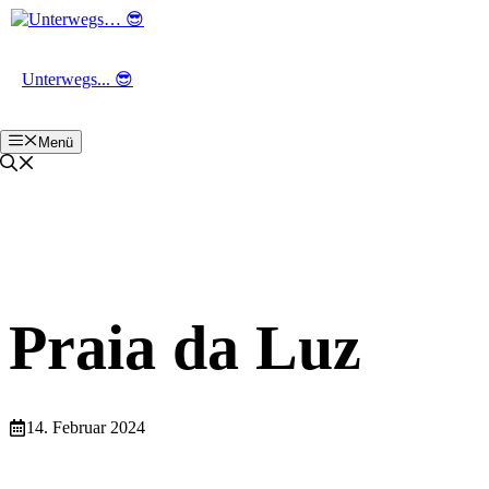
Zum
Inhalt
springen
Unterwegs... 😎
Menü
Praia da Luz
14. Februar 2024