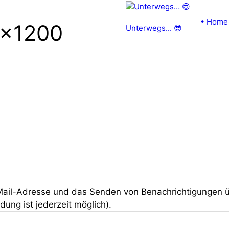
• Home
0×1200
Unterwegs... 😎
Mail-Adresse und das Senden von Benachrichtigungen 
ng ist jederzeit möglich).