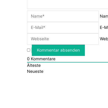
Na
E-M
Web
0
Kommentare
Älteste
Neueste