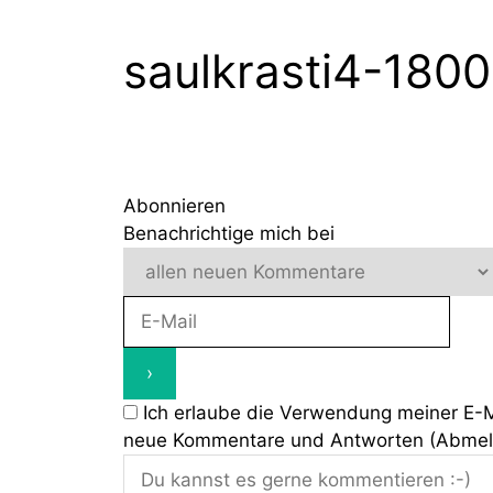
Zum
Inhalt
saulkrasti4-180
springen
Abonnieren
Benachrichtige mich bei
Ich erlaube die Verwendung meiner E-
neue Kommentare und Antworten (Abmeldu