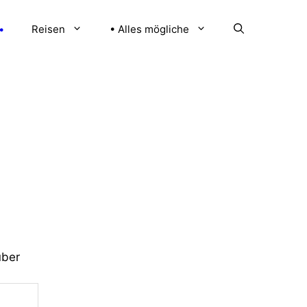
•
Reisen
• Alles mögliche
über