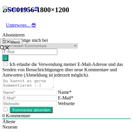
Zum
DSC01956-1800×1200
Inhalt
springen
Unterwegs... 😎
Abonnieren
Benachrichtige mich bei
Menü
Ich erlaube die Verwendung meiner E-Mail-Adresse und das
Senden von Benachrichtigungen über neue Kommentare und
Antworten (Abmeldung ist jederzeit möglich).
Name*
E-Mail*
Webseite
0
Kommentare
Älteste
Neueste