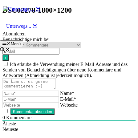
Zum
DSC02278-1800×1200
Inhalt
springen
Unterwegs... 😎
Abonnieren
Benachrichtige mich bei
Menü
Ich erlaube die Verwendung meiner E-Mail-Adresse und das
Senden von Benachrichtigungen über neue Kommentare und
Antworten (Abmeldung ist jederzeit möglich).
Name*
E-Mail*
Webseite
0
Kommentare
Älteste
Neueste