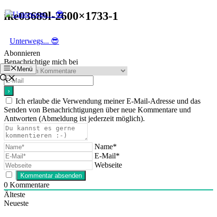
Zum
ike03689l-2600×1733-1
Inhalt
springen
Unterwegs... 😎
Abonnieren
Benachrichtige mich bei
Menü
Ich erlaube die Verwendung meiner E-Mail-Adresse und das
Senden von Benachrichtigungen über neue Kommentare und
Antworten (Abmeldung ist jederzeit möglich).
Name*
E-Mail*
Webseite
0
Kommentare
Älteste
Neueste