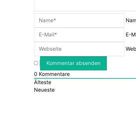
Na
E-M
Web
0
Kommentare
Älteste
Neueste