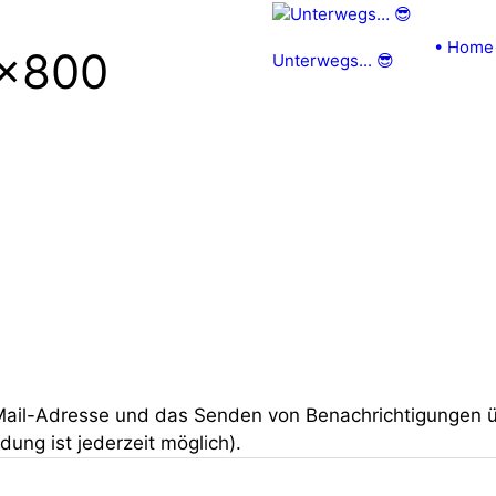
• Home
×800
Unterwegs... 😎
Mail-Adresse und das Senden von Benachrichtigungen 
ng ist jederzeit möglich).