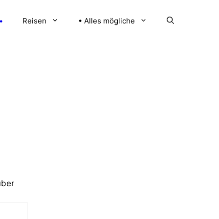
•
Reisen
• Alles mögliche
über