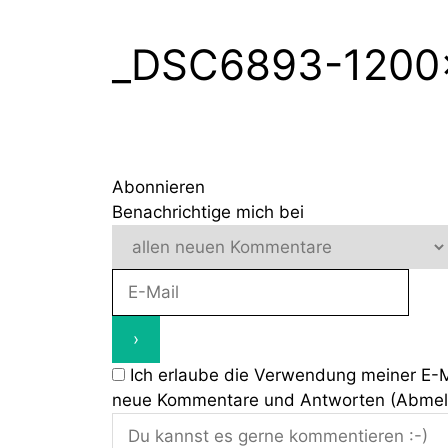
Zum
Inhalt
_DSC6893-1200
springen
Abonnieren
Benachrichtige mich bei
Ich erlaube die Verwendung meiner E-
neue Kommentare und Antworten (Abmeldu