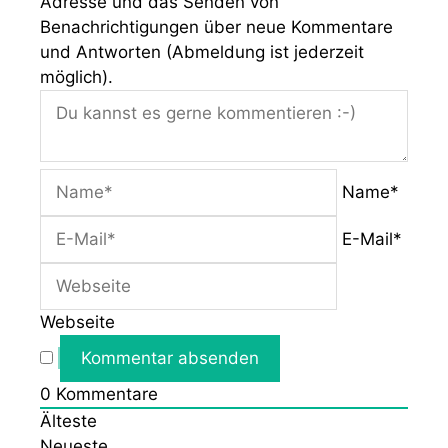
Adresse und das Senden von
Benachrichtigungen über neue Kommentare
und Antworten (Abmeldung ist jederzeit
möglich).
Name*
E-Mail*
Webseite
0
Kommentare
Älteste
Neueste