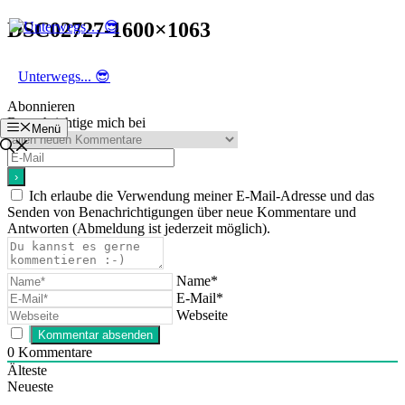
Zum
DSC02727-1600×1063
Inhalt
springen
Unterwegs... 😎
Abonnieren
Benachrichtige mich bei
Menü
Ich erlaube die Verwendung meiner E-Mail-Adresse und das
Senden von Benachrichtigungen über neue Kommentare und
Antworten (Abmeldung ist jederzeit möglich).
Name*
E-Mail*
Webseite
0
Kommentare
Älteste
Neueste