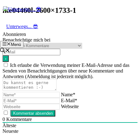
Zum
ike04460l-2600×1733-1
Inhalt
springen
Unterwegs... 😎
Abonnieren
Benachrichtige mich bei
Menü
Ich erlaube die Verwendung meiner E-Mail-Adresse und das
Senden von Benachrichtigungen über neue Kommentare und
Antworten (Abmeldung ist jederzeit möglich).
Name*
E-Mail*
Webseite
0
Kommentare
Älteste
Neueste