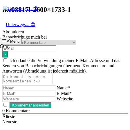
Zum
ike08817l-2600×1733-1
Inhalt
springen
Unterwegs... 😎
Abonnieren
Benachrichtige mich bei
Menü
Ich erlaube die Verwendung meiner E-Mail-Adresse und das
Senden von Benachrichtigungen über neue Kommentare und
Antworten (Abmeldung ist jederzeit möglich).
Name*
E-Mail*
Webseite
0
Kommentare
Älteste
Neueste