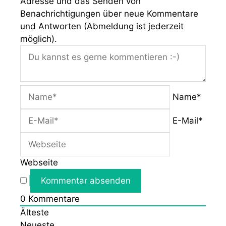
Adresse und das Senden von
Benachrichtigungen über neue Kommentare
und Antworten (Abmeldung ist jederzeit
möglich).
Name*
E-Mail*
Webseite
0
Kommentare
Älteste
Neueste