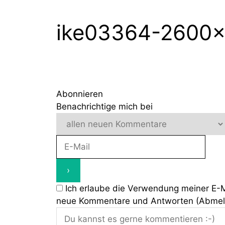
Zum
Inhalt
ike03364-2600×
springen
Abonnieren
Benachrichtige mich bei
Ich erlaube die Verwendung meiner E-
neue Kommentare und Antworten (Abmeldu