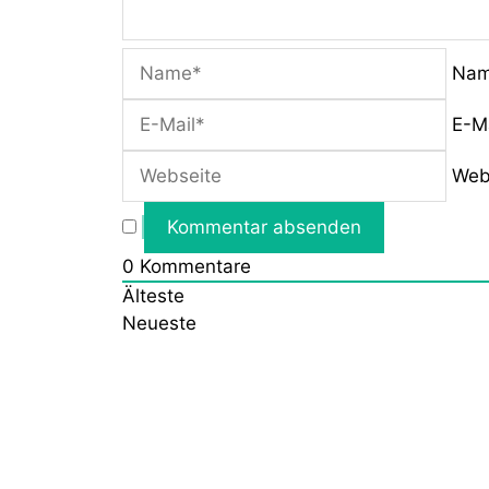
Na
E-M
Web
0
Kommentare
Älteste
Neueste