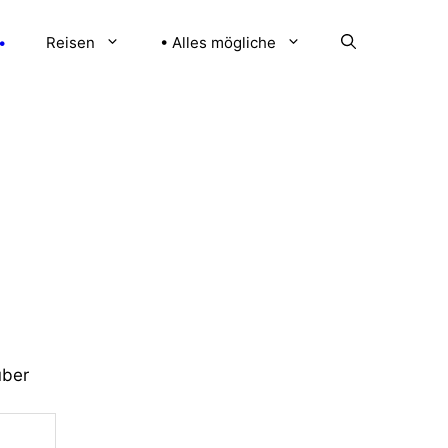
•
Reisen
• Alles mögliche
über