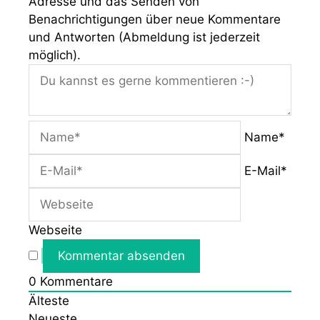
Adresse und das Senden von
Benachrichtigungen über neue Kommentare
und Antworten (Abmeldung ist jederzeit
möglich).
Name*
E-Mail*
Webseite
0
Kommentare
Älteste
Neueste