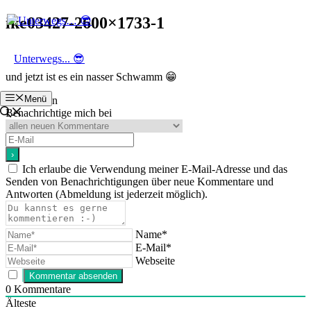
Zum
ike03427-2600×1733-1
Inhalt
springen
Unterwegs... 😎
und jetzt ist es ein nasser Schwamm 😁
Menü
Abonnieren
Benachrichtige mich bei
Ich erlaube die Verwendung meiner E-Mail-Adresse und das
Senden von Benachrichtigungen über neue Kommentare und
Antworten (Abmeldung ist jederzeit möglich).
Name*
E-Mail*
Webseite
0
Kommentare
Älteste