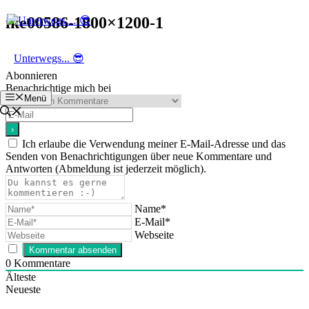
Zum
ike00586-1800×1200-1
Inhalt
springen
Unterwegs... 😎
Abonnieren
Benachrichtige mich bei
Menü
Ich erlaube die Verwendung meiner E-Mail-Adresse und das
Senden von Benachrichtigungen über neue Kommentare und
Antworten (Abmeldung ist jederzeit möglich).
Name*
E-Mail*
Webseite
0
Kommentare
Älteste
Neueste