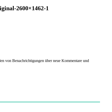
iginal-2600×1462-1
nden von Benachrichtigungen über neue Kommentare und